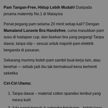
Pam Tangan-Free, Hidup Lebih Mudah!
Daripada
jenama maternity No.1 di Malaysia
Penat pegang pam selama 20 minit setiap kali? Dengan
Mamaland Lunavie Bra Handsfree
, cuma masukkan pam
susu di hadapan cup, dan biarkan bra yang pegang! Tanpa
dawai, tanpa slip – sesuai untuk majoriti pam elektrik
berganda di pasaran.
Sekarang mummy boleh pam sambil buat kerja lain, atau
berehat — sebab jadi ibu tak bermaksud kena berhenti
seketika
Ciri-Ciri Utama:
Tanpa dawai – material cotton spandex lembut yang
mesra kulit
Ada panel tengah & extender belakang – boleh laras