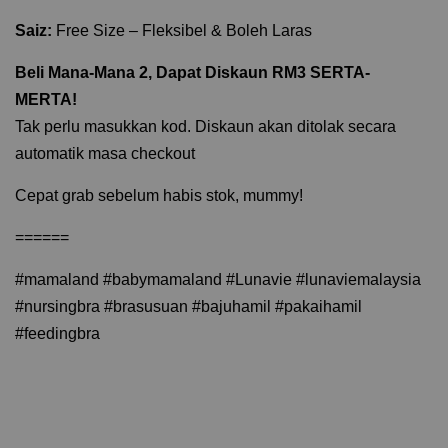
Saiz:
Free Size – Fleksibel & Boleh Laras
Beli Mana-Mana 2, Dapat Diskaun RM3 SERTA-
MERTA!
Tak perlu masukkan kod. Diskaun akan ditolak secara
automatik masa checkout
Cepat grab sebelum habis stok, mummy!
======
#mamaland #babymamaland #Lunavie #lunaviemalaysia
#nursingbra #brasusuan #bajuhamil #pakaihamil
#feedingbra