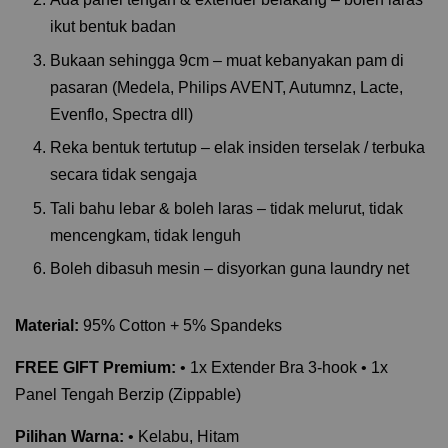
ikut bentuk badan
Bukaan sehingga 9cm – muat kebanyakan pam di
pasaran (Medela, Philips AVENT, Autumnz, Lacte,
Evenflo, Spectra dll)
Reka bentuk tertutup – elak insiden terselak / terbuka
secara tidak sengaja
Tali bahu lebar & boleh laras – tidak melurut, tidak
mencengkam, tidak lenguh
Boleh dibasuh mesin – disyorkan guna laundry net
Material:
95% Cotton + 5% Spandeks
FREE GIFT Premium:
• 1x Extender Bra 3-hook • 1x
Panel Tengah Berzip (Zippable)
Pilihan Warna:
• Kelabu, Hitam