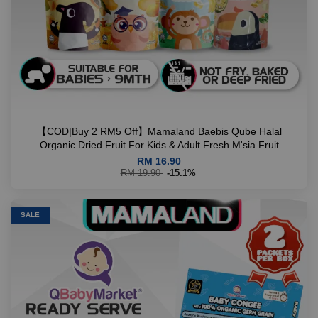
【COD|Buy 2 RM5 Off】Mamaland Baebis Qube Halal
Organic Dried Fruit For Kids & Adult Fresh M'sia Fruit
RM 16.90
RM 19.90
-15.1%
SALE