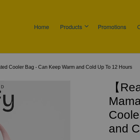
Home
Products
Promotions
ed Cooler Bag - Can Keep Warm and Cold Up To 12 Hours
【Rea
Mamal
Coole
and C