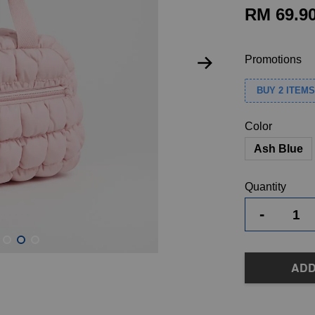
RM 69.9
Promotions
BUY 2 ITEM
Color
Ash Blue
Quantity
-
ADD