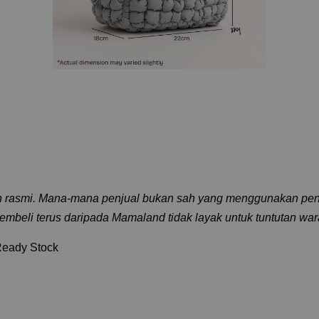
en rasmi. Mana‑mana penjual bukan sah yang menggunakan pen
beli terus daripada Mamaland tidak layak untuk tuntutan waran
Ready Stock