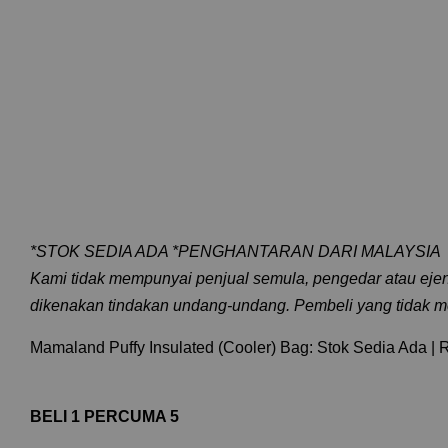
*STOK SEDIA ADA *PENGHANTARAN DARI MALAYSIA
️Kami tidak mempunyai penjual semula, pengedar atau ej
dikenakan tindakan undang‑undang. Pembeli yang tidak mem
Mamaland Puffy Insulated (Cooler) Bag: Stok Sedia Ada | 
BELI 1 PERCUMA 5